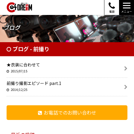
電話
メニュー
ブログ - 前撮り
★衣装に合わせて
2015/07/15
前撮り撮影エピソード part.1
2014/12/25
お電話でのお問い合わせ