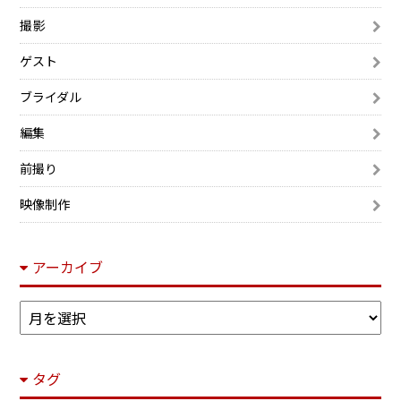
撮影
ゲスト
ブライダル
編集
前撮り
映像制作
アーカイブ
ア
ー
カ
タグ
イ
ブ