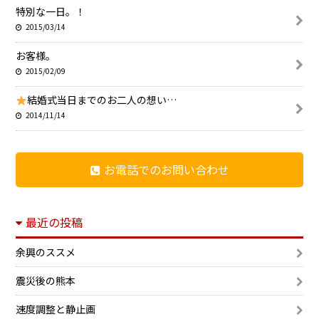
特別な一日。！
2015/03/14
お客様。
2015/02/09
結婚式当日までのお二人の想い…
2014/11/14
お電話でのお問い合わせ
最近の投稿
余興のススメ
震災後の熊本
速度調整と静止画