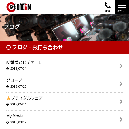
電話
メニュー
ブログ - お打ち合わせ
結婚式とビデオ 1
2016/07/04
グローブ
2015/07/20
ブライダルフェア
2015/05/14
My Movie
2015/03/27