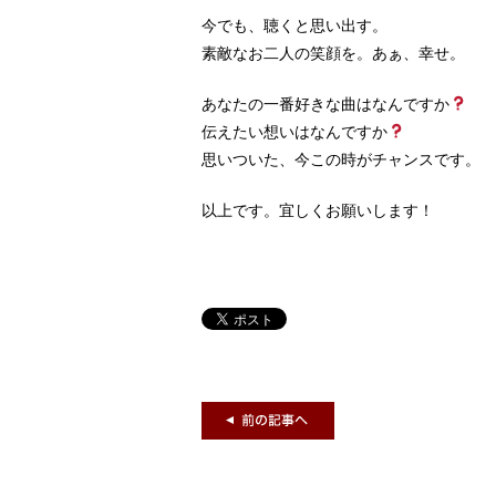
今でも、聴くと思い出す。
素敵なお二人の笑顔を。あぁ、幸せ。
あなたの一番好きな曲はなんですか
伝えたい想いはなんですか
思いついた、今この時がチャンスです。
以上です。宜しくお願いします！