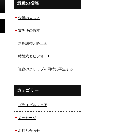
最近の投稿
余興のススメ
震災後の熊本
速度調整と静止画
結婚式とビデオ 1
複数のクリップを同時に再生する
カテゴリー
ブライダルフェア
メッセージ
お打ち合わせ