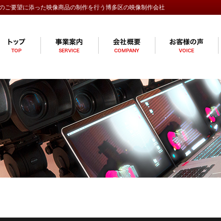
のご要望に添った映像商品の制作を行う博多区の映像制作会社