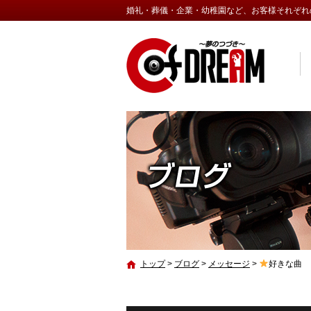
婚礼・葬儀・企業・幼稚園など、お客様それぞれ
トップ
>
ブログ
>
メッセージ
>
好きな曲