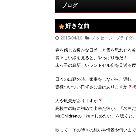
ブログ
好きな曲
2015/04/16
メッセージ
ブライダ
春を感じる暖かな日差しと雪を思わせる冷
青々しい緑を見ると、やっぱり春だ！
末っ子の真新しいランドセル姿を見送る度
日々の出勤の時、家事をしながら、運転し
皆様ついつい口ずさむ曲はありますか
人や風景がありますか
高校生の時に初めて出来た彼が、「名曲だ
Mr.Childrenの「抱きしめたい」を
歌って、その時々の想いや情景や匂いまで