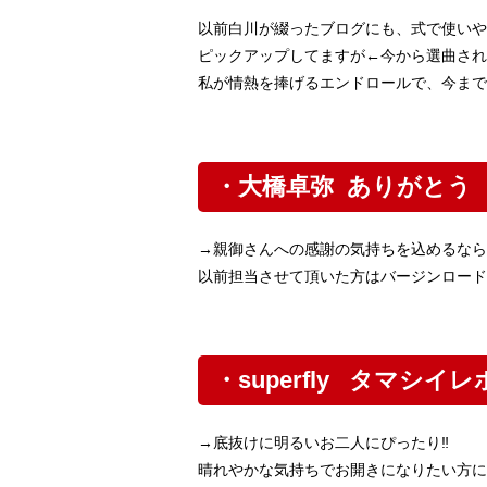
以前白川が綴ったブログにも、式で使いや
ピックアップしてますが←今から選曲され
私が情熱を捧げるエンドロールで、今まで
・大橋卓弥 ありがとう
→親御さんへの感謝の気持ちを込めるなら
以前担当させて頂いた方はバージンロード
・superfly タマシ
→底抜けに明るいお二人にぴったり‼︎
晴れやかな気持ちでお開きになりたい方に