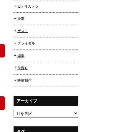
ビデオカメラ
撮影
ゲスト
ブライダル
編集
前撮り
映像制作
アーカイブ
アーカイブ
タグ