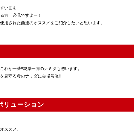
すい曲を
る方、必見ですよー！
使用された曲達のオススメをご紹介したいと思います。
これが一番‼︎親戚一同のナミダも誘います。
を見守る母のナミダに会場号泣‼︎
イレボリューション
オススメ。