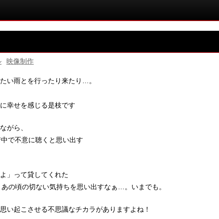
ル
映像制作
たい雨とを行ったり来たり…。
に幸せを感じる是枝です
ながら、
街中で不意に聴くと思い出す
よ」って貸してくれた
聴くと、あの頃の切ない気持ちを思い出すなぁ…。いまでも。
思い起こさせる不思議なチカラがありますよね！